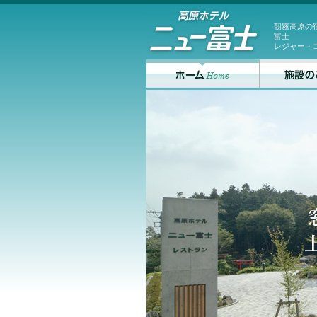
朝霧高原の
富士
レジャー・