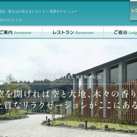
宿泊・富士山の見えるレストラン 高原ホテル ニュー
ゴルフにどうぞ。