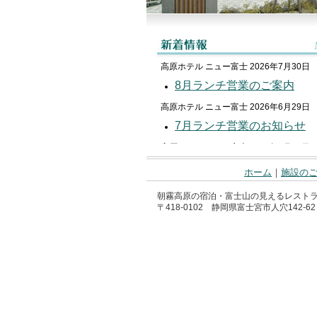
高原ホテル ニュー富士 2026年7月30日
8月ランチ営業のご案内
高原ホテル ニュー富士 2026年6月29日
7月ランチ営業のお知らせ
高原ホテル ニュー富士 2026年5月29日
6月ランチ営業のお知らせ
ホーム
｜
施設の
高原ホテル ニュー富士 2026年5月1日
朝霧高原の宿泊・富士山の見えるレストラ
5月ランチ営業のお知らせ
〒418-0102 静岡県富士宮市人穴142-62 TEL 
高原ホテル ニュー富士 2026年3月28日
4月ランチ営業のご案内