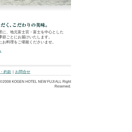
景に、地元富士宮・富士を中心とした
季節ごとにお届けいたします。
たお料理をご堪能くださいませ。
ら
・約款
｜
お問合せ
t©2008 KOGEN HOTEL NEW FUJI ALL Right
Reserved.